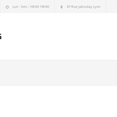
Lun - Ven : 10h00 19h00
87 Rue Jaboulay Lyon