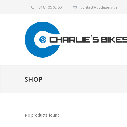
04 81 06 02 60
contact@cycleservice.fr
SHOP
No products found