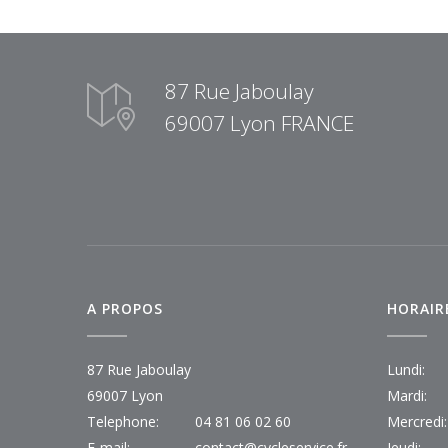
87 Rue Jaboulay
69007 Lyon FRANCE
A PROPOS
HORAIR
87 Rue Jaboulay
Lundi:
69007 Lyon
Mardi:
Telephone:
04 81 06 02 60
Mercredi:
E-mail:
contact@cycleservice.fr
Jeudi: