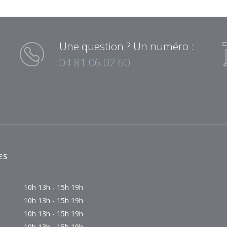
Une question ? Un numéro :
04 81 06 02 60
ES
10h 13h - 15h 19h
10h 13h - 15h 19h
10h 13h - 15h 19h
10h 13h - 15h 19h