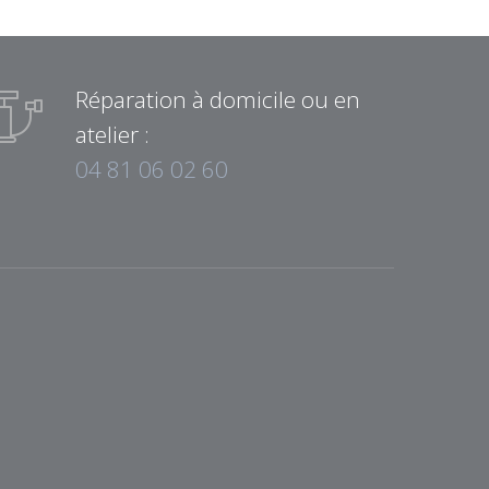
Réparation à domicile ou en
atelier :
04 81 06 02 60