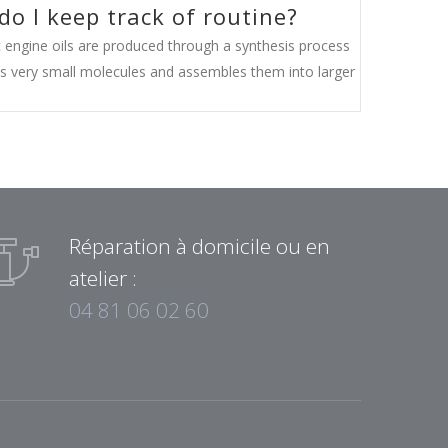
o I keep track of routine?
c engine oils are produced through a synthesis process
es very small molecules and assembles them into larger
Réparation à domicile ou en
atelier :
04 81 06 02 60