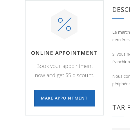
DESC
Le marché
dernières
ONLINE APPOINTMENT
Si vous n
franchir 
Book your appointment
now and get $5 discount.
Nous cons
périphéri
MAKE APPOINTMENT
TARI