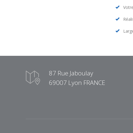
Votre
Réali
Larg
87 Rue Jaboulay
69007 Lyon FRANCE