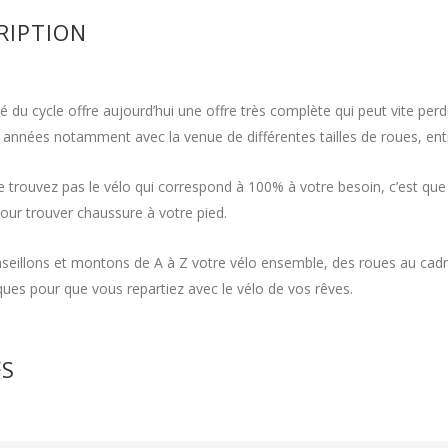
RIPTION
 du cycle offre aujourd’hui une offre très complète qui peut vite perd
 années notamment avec la venue de différentes tailles de roues, entr
e trouvez pas le vélo qui correspond à 100% à votre besoin, c’est que l
pour trouver chaussure à votre pied.
eillons et montons de A à Z votre vélo ensemble, des roues au cadr
ques pour que vous repartiez avec le vélo de vos rêves.
FS