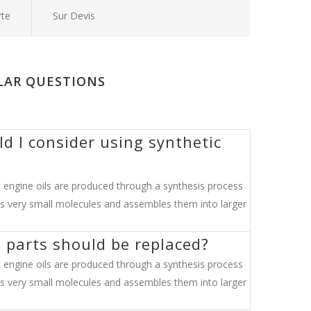
rte
Sur Devis
LAR QUESTIONS
d I consider using synthetic
c engine oils are produced through a synthesis process
es very small molecules and assembles them into larger
 parts should be replaced?
c engine oils are produced through a synthesis process
es very small molecules and assembles them into larger