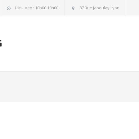
Lun - Ven : 10h00 19h00
87 Rue Jaboulay Lyon