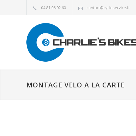
04 81 06 02 60
contact@cycleservice.fr
MONTAGE VELO A LA CARTE